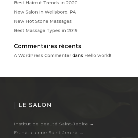
Best Haircut Trends in 2020
New Salon in Wellsboro, PA
New Hot Stone Massages
Best Massage Types in 2019
Commentaires récents
A WordPress Commenter
dans
Hello world!
LE SALON
Institut de beauté Saint-Jeoire
→
Esthéticienne Saint-Jeoire
→