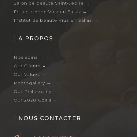
Salon de beauté Saint-Jeoire
→
Esthéticienne Viuz en Sallaz
→
Institut de beauté Viuz En Sallaz
→
A PROPOS
Nos soins
→
Our Clients
→
Our Values
→
Photogallery
→
Our Philosophy
→
Our 2020 Goals
→
NOUS CONTACTER